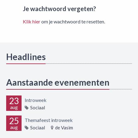
Je wachtwoord vergeten?
Klik hier
om je wachtwoord te resetten.
Headlines
Aanstaande evenementen
23
Introweek
aug
Sociaal
25
Themafeest introweek
aug
Sociaal
de Vasim