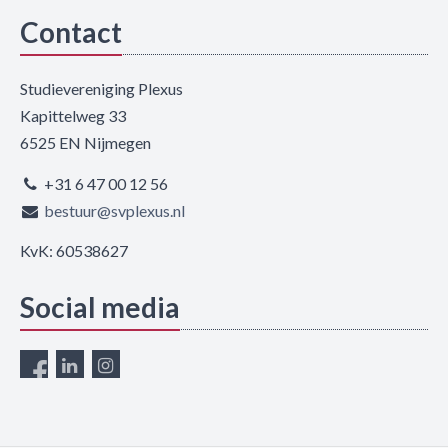
Contact
Studievereniging Plexus
Kapittelweg 33
6525 EN Nijmegen
+31 6 47 00 12 56
bestuur@svplexus.nl
KvK: 60538627
Social media