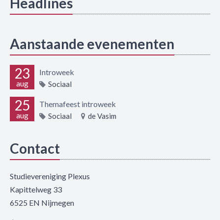
Headlines
Aanstaande evenementen
23
Introweek
aug
Sociaal
25
Themafeest introweek
aug
Sociaal
de Vasim
Contact
Studievereniging Plexus
Kapittelweg 33
6525 EN Nijmegen