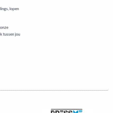
ings, lopen
 onze
k tussen jou