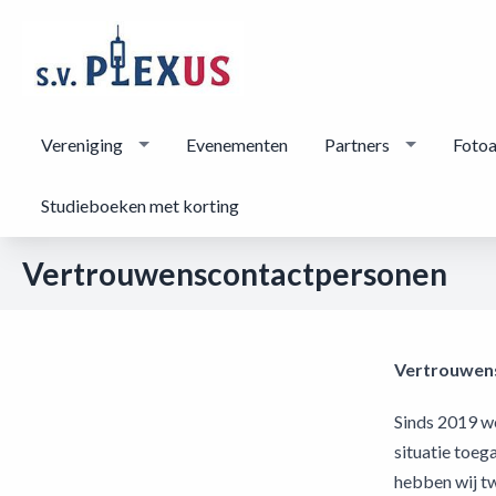
Vereniging
Evenementen
Partners
Foto
Studieboeken met korting
Vertrouwenscontactpersonen
Vertrouwen
Sinds 2019 we
situatie toeg
hebben wij t