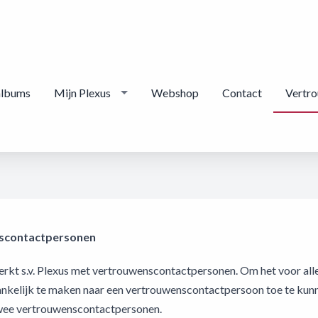
albums
Mijn Plexus
Webshop
Contact
Vertr
scontactpersonen
rkt s.v. Plexus met vertrouwenscontactpersonen. Om het voor alle 
ankelijk te maken naar een vertrouwenscontactpersoon toe te kun
wee vertrouwenscontactpersonen.