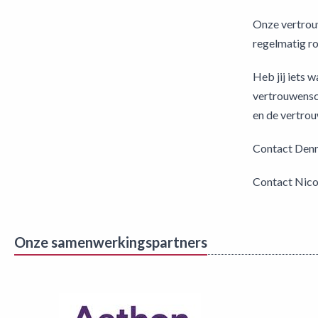
Onze vertrou
regelmatig r
Heb jij iets 
vertrouwensco
en de vertro
Contact Denn
Contact Nicol
Onze samenwerkingspartners