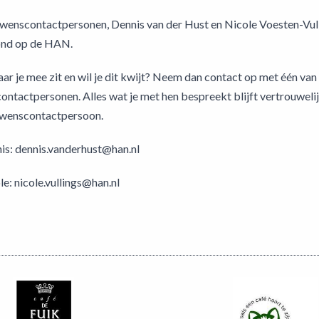
wenscontactpersonen, Dennis van der Hust en Nicole Voesten-Vull
ond op de HAN.
waar je mee zit en wil je dit kwijt? Neem dan contact op met één van
ntactpersonen. Alles wat je met hen bespreekt blijft vertrouwelij
uwenscontactpersoon.
is: dennis.vanderhust@han.nl
e: nicole.vullings@han.nl