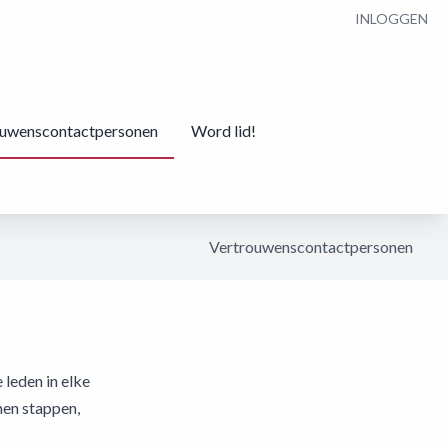
INLOGGEN
ouwenscontactpersonen
Word lid!
Vertrouwenscontactpersonen
leden in elke
nen stappen,