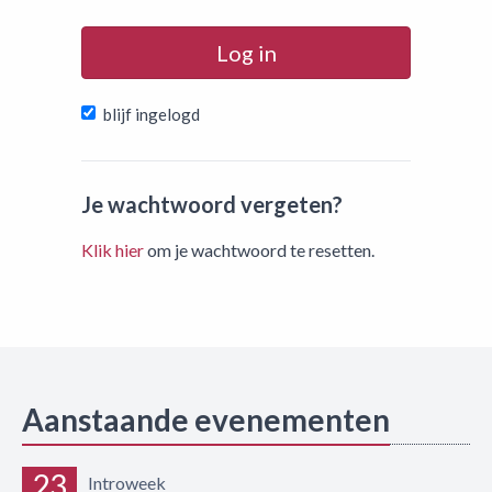
Log in
blijf ingelogd
Je wachtwoord vergeten?
Klik hier
om je wachtwoord te resetten.
Aanstaande evenementen
23
Introweek