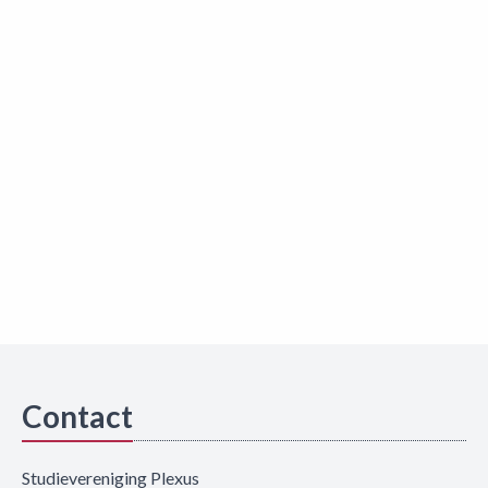
Contact
Studievereniging Plexus