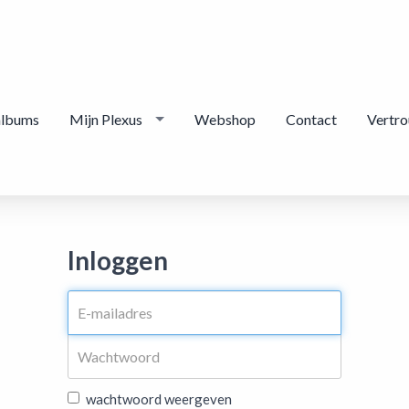
albums
Mijn Plexus
Webshop
Contact
Vertr
Inloggen
wachtwoord weergeven