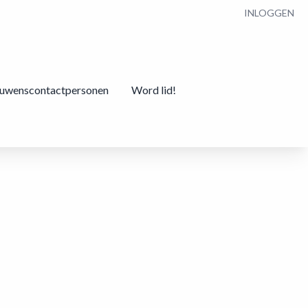
INLOGGEN
ouwenscontactpersonen
Word lid!